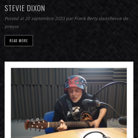
STEVIE DIXON
Posted at 20 septembre 2023
par
Frank Berty
dans
Revue de
presse
READ MORE