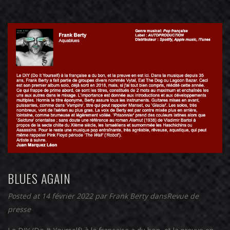
BLUES AGAIN
Posted at 14 février 2022
par
Frank Berty
dans
Revue de
presse