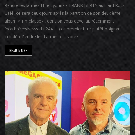
Rendre les larmes Et le Lyonnais FRANK BERTY au Hard Rock
Café, ce sera deux jours après la parution de son deuxième
album « Timelapse« , dont on vous dévoilait récemment
(nos brèvesNews du 2441…) ce premier titre plutôt poignant
intitulé « Rendre les Larmes »… Notez…
READ MORE