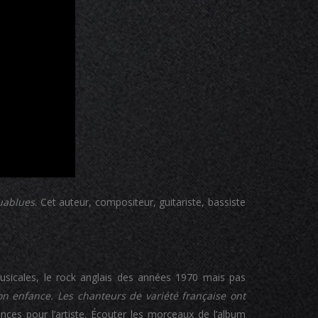
uablues
. Cet auteur, compositeur, guitariste, bassiste
usicales, le rock anglais des années 1970 mais pas
n enfance. Les chanteurs de variété française ont
nces pour l’artiste. Écouter les morceaux de l’album