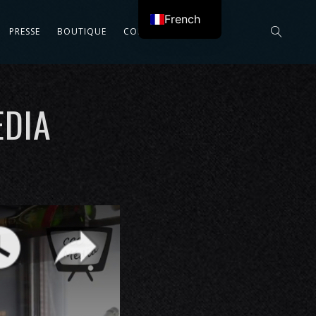
French
PRESSE
BOUTIQUE
CONTACT
English
EDIA