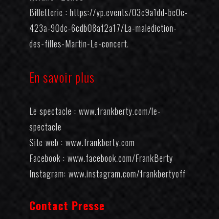
Billetterie :
https://yp.events/03c9a1dd-bc0c-
423a-90dc-6cdb08af2a17/La-malediction-
des-filles-Martin-Le-concert
.
En savoir plus
Le spectacle :
www.frankberty.com/le-
spectacle
Site web :
www.frankberty.com
Facebook :
www.facebook.com/FrankBerty
Instagram:
www.instagram.com/frankbertyoff
Contact Presse