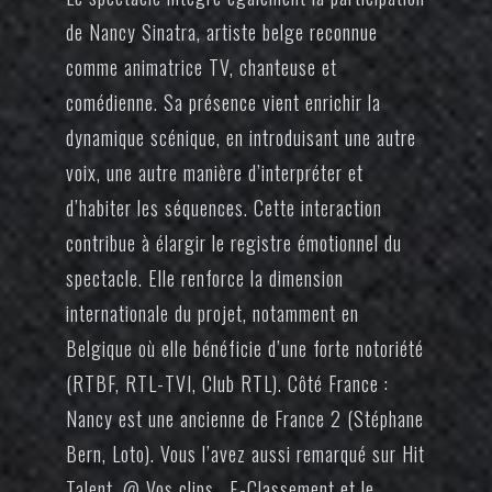
de Nancy Sinatra, artiste belge reconnue
comme animatrice TV, chanteuse et
comédienne. Sa présence vient enrichir la
dynamique scénique, en introduisant une autre
voix, une autre manière d’interpréter et
d’habiter les séquences. Cette interaction
contribue à élargir le registre émotionnel du
spectacle. Elle renforce la dimension
internationale du projet, notamment en
Belgique où elle bénéficie d’une forte notoriété
(RTBF, RTL-TVI, Club RTL). Côté France :
Nancy est une ancienne de France 2 (Stéphane
Bern, Loto). Vous l’avez aussi remarqué sur Hit
Talent, @ Vos clips , E-Classement et le