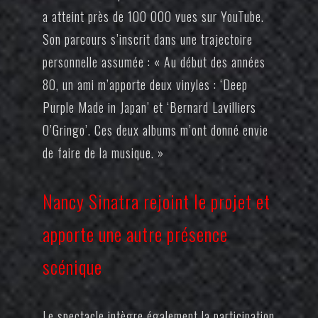
a atteint près de 100 000 vues sur YouTube.
Son parcours s’inscrit dans une trajectoire
personnelle assumée : « Au début des années
80, un ami m’apporte deux vinyles : ‘Deep
Purple Made in Japan’ et ‘Bernard Lavilliers
O’Gringo’. Ces deux albums m’ont donné envie
de faire de la musique. »
Nancy Sinatra rejoint le projet et
apporte une autre présence
scénique
Le spectacle intègre également la participation