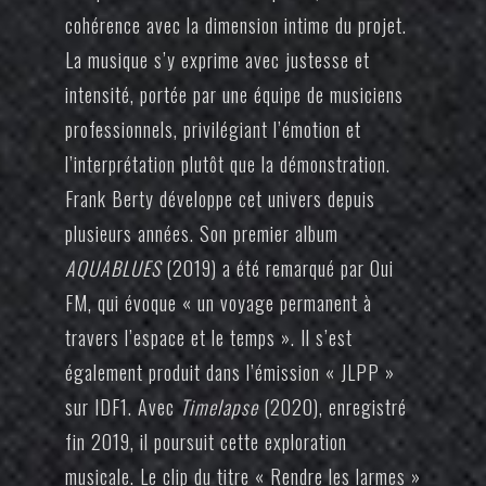
cohérence avec la dimension intime du projet.
La musique s’y exprime avec justesse et
intensité, portée par une équipe de musiciens
professionnels, privilégiant l’émotion et
l’interprétation plutôt que la démonstration.
Frank Berty développe cet univers depuis
plusieurs années. Son premier album
AQUABLUES
(2019) a été remarqué par Oui
FM, qui évoque « un voyage permanent à
travers l’espace et le temps ». Il s’est
également produit dans l’émission « JLPP »
sur IDF1. Avec
Timelapse
(2020), enregistré
fin 2019, il poursuit cette exploration
musicale. Le clip du titre « Rendre les larmes »