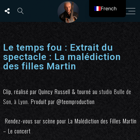
French
English
Le temps fou : Extrait du
spectacle : La malédiction
des filles Martin
Clip, réalisé par Quincy Russell & tourné au
studio Bulle de
Son, à Lyon.
Produit par
‪@teemproduction‬
Rendez-vous sur scène pour La Malédiction des Filles Martin
– Le concert