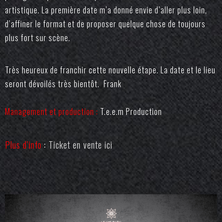
artistique. La première date m’a donné envie d’aller plus loin,
d’affiner le format et de proposer quelque chose de toujours
plus fort sur scène.
Très heureux de franchir cette nouvelle étape. La date et le lieu
seront dévoilés très bientôt. F
rank
Management et production :
T.e.e.m Production
Plus d’info
:
Ticket en vente ici